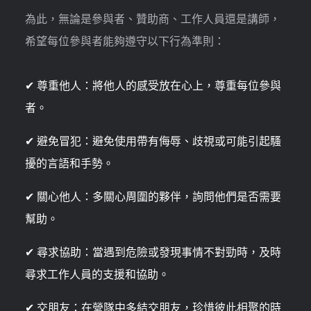
為此，無論是參與者、贊助商、工作人員還是講師，
希望每位參與者能夠遵守以下行為準則：
✔︎ 尊重他人：將他人的感受放在心上，尊重每位參與
者。
✔︎ 避免冒犯：避免使用帶有侮辱、歧視或可能引起騷
擾的言語和手勢。
✔︎ 關心他人：多關心周圍的夥伴，詢問他們是否需要
幫助。
✔︎ 尋求協助：當遇到危險或發現事情不對勁時，及時
尋求工作人員的支援和協助。
✔︎ 交朋友：在營隊中多結交朋友，珍惜彼此相聚的時