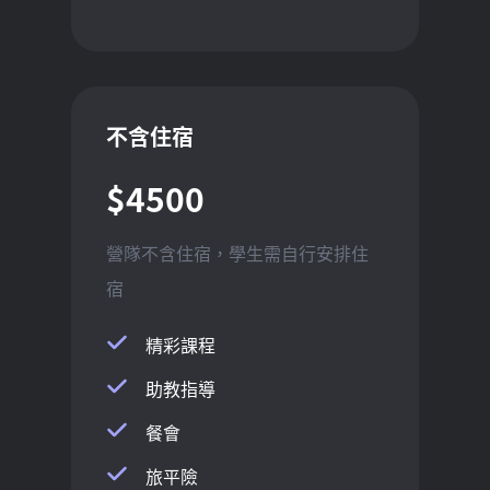
不含住宿
$4500
營隊不含住宿，學生需自行安排住
宿
精彩課程
助教指導
餐會
旅平險