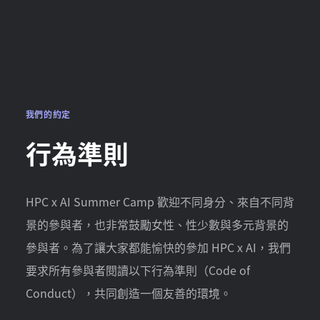
我們的約定
行為準則
HPC x AI Summer Camp 歡迎不同身分、來自不同背
景的參與者，也非常鼓勵女性、性少數與多元背景的
參與者。為了讓大家都能愉快的參加 HPC x AI，我們
要求所有參與者閱讀以下行為準則（Code of
Conduct），共同創造一個友善的環境。