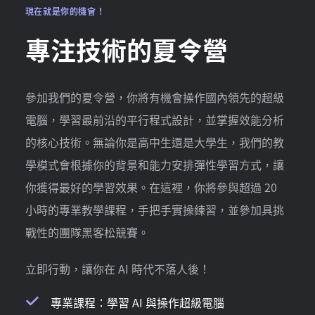
現在就是你的機會！
專注技術的夏令營
參加我們的夏令營，你將有機會操作國內領先的超級
電腦，學習最前沿的平行程式設計，並掌握效能分析
的核心技術。無論你是高中生還是大學生，我們的教
學模式會根據你的背景和能力安排彈性學習方式，讓
你獲得最好的學習效果。在這裡，你將參與超過 20
小時的專業教學課程，手把手實操練習，並參加具挑
戰性的團隊黑客松競賽。
立即行動，讓你在 AI 時代不落人後！
專業課程：學習 AI 與操作超級電腦