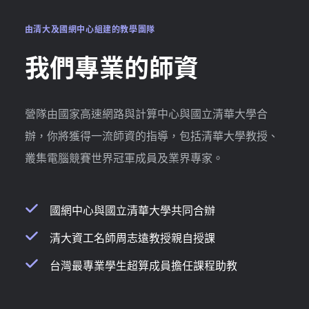
由清大及國網中心組建的教學團隊
我們專業的師資
營隊由國家高速網路與計算中心與國立清華大學合
辦，你將獲得一流師資的指導，包括清華大學教授、
叢集電腦競賽世界冠軍成員及業界專家。
國網中心與國立清華大學共同合辦
清大資工名師周志遠教授親自授課
台灣最專業學生超算成員擔任課程助教