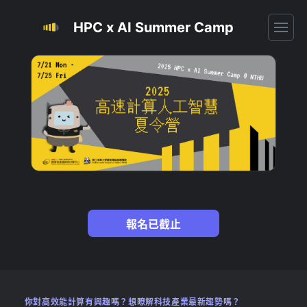
HPC x AI Summer Camp
報名已截止
你對高效能計算有興趣嗎？想瞭解科技產業最新趨勢嗎？