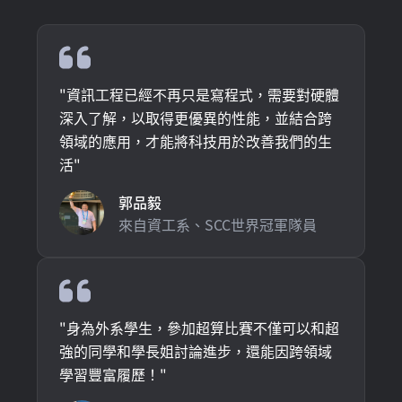
"
資訊工程已經不再只是寫程式，需要對硬體
深入了解，以取得更優異的性能，並結合跨
領域的應用，才能將科技用於改善我們的生
活
"
郭品毅
來自資工系、SCC世界冠軍隊員
"
身為外系學生，參加超算比賽不僅可以和超
強的同學和學長姐討論進步，還能因跨領域
學習豐富履歷！
"