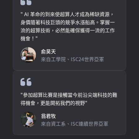
"
AI 革命的到來使超算人才成為稀缺資源，
身價隨著科技巨頭的競爭水漲船高。掌握一
流的超算技術，必然能確保獲得一流的工作
機會！
"
俞昊天
來自工學院、ISC24世界亞軍
"
參加超算比賽是接觸當今前沿尖端科技的難
得機會，更能開拓我們的視野
"
翁君牧
來自資工系、ISC連續世界亞軍