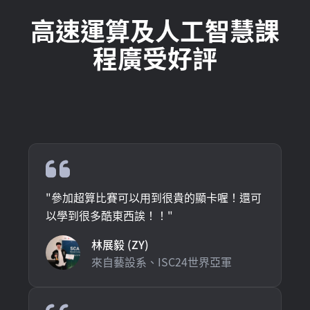
高速運算及人工智慧課
程廣受好評
"
參加超算比賽可以用到很貴的顯卡喔！還可
以學到很多酷東西誒！！
"
林展毅 (ZY)
來自藝設系、ISC24世界亞軍