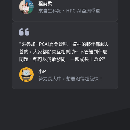
程詩柔
來自生科系、HPC-AI亞洲季軍
"
來參加HPCAI夏令營吧！這裡的夥伴都超友
善的，大家都願意互相幫助～不管遇到什麼
問題，都可以勇敢發問，一起成長！😊🌈
"
小P
努力長大中，想要跑得超級快！