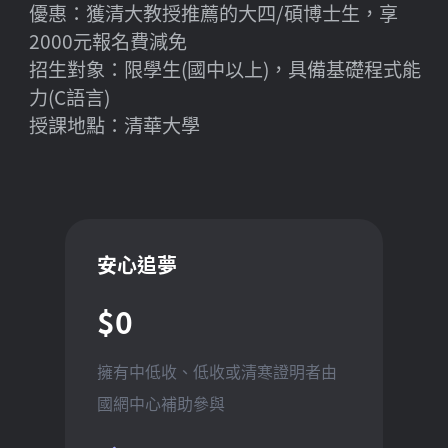
優惠：獲清大教授推薦的大四/碩博士生，享
2000元報名費減免
招生對象：限學生(國中以上)，具備基礎程式能
力(C語言)
授課地點：清華大學
安心追夢
$0
擁有中低收、低收或清寒證明者由
國網中心補助參與