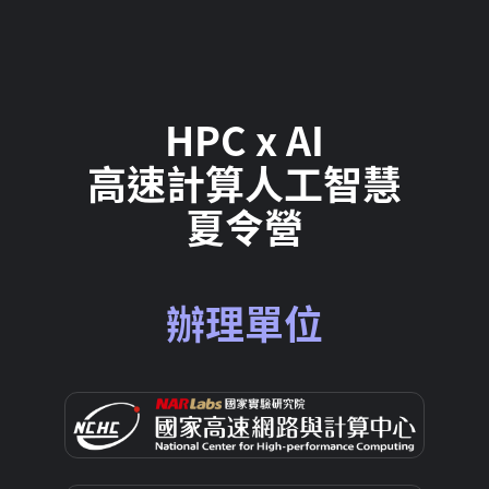
HPC x AI
高速計算人工智慧
夏令營
辦理單位