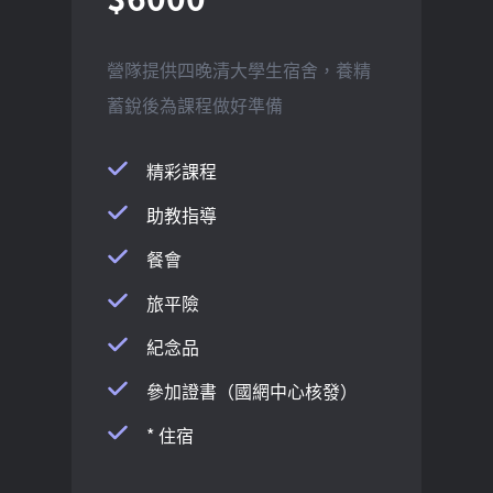
營隊提供四晚清大學生宿舍，養精
蓄銳後為課程做好準備
精彩課程
助教指導
餐會
旅平險
紀念品
參加證書（國網中心核發）
* 住宿