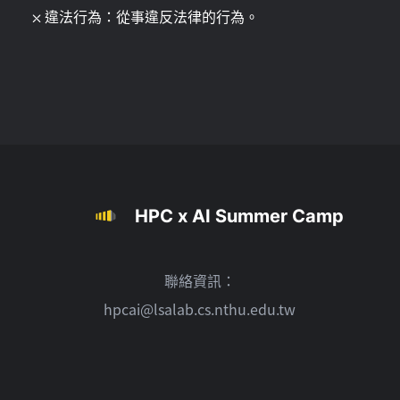
⛌ 違法行為：從事違反法律的行為。
HPC x AI Summer Camp
聯絡資訊：
hpcai@lsalab.cs.nthu.edu.tw