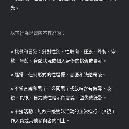
光。
以下行為是營隊不容忍的：
⛌ 挑釁和冒犯：針對性別、性取向、種族、外貌、宗
教、年齡、身體狀況或個人身份的挑釁或冒犯。
⛌ 騷擾：任何形式的性騷擾、言語和肢體霸凌。
⛌ 不當言論和展示：公開展示或放映含有侮辱、歧
視、仇恨、暴力或性暗示的言論、圖像或錄影。
⛌ 干擾活動：無故干擾營隊活動的正常進行，無視工
作人員或其他參與者的制止。