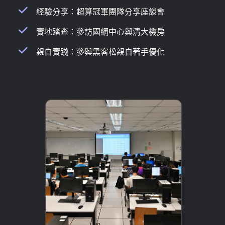
經驗分享：超算冠軍團隊分享座談會
實地踏查：參訪國網中心與清大機房
親自實踐：參與黑客松親自著手優化